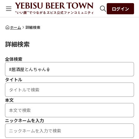
ログイン
全体検索
ホーム
詳細検索
詳細検索
検索
全体検索
タイトル
本文
ニックネームを入力