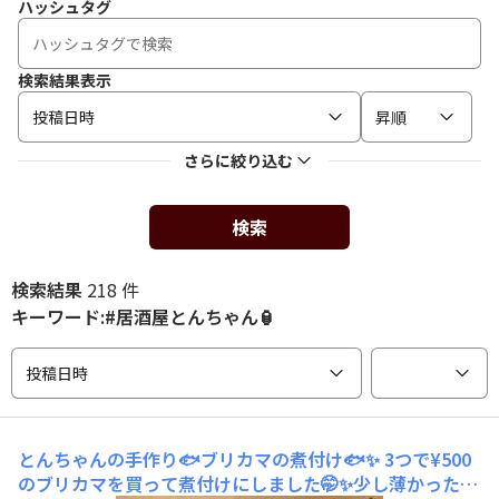
ハッシュタグ
検索結果表示
投稿日時
昇順
さらに絞り込む
検索
検索結果
218 件
キーワード:#居酒屋とんちゃん🏮
投稿日時
とんちゃんの手作り🐟ブリカマの煮付け🐟✨
3つで¥500
のブリカマを買って煮付けにしました🤭✨少し薄かったか