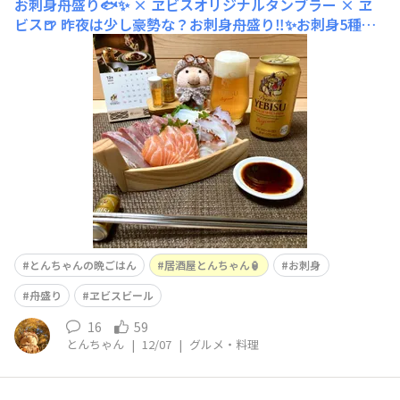
お刺身舟盛り🐟✨ × ヱビスオリジナルタンブラー × ヱ
ビス🍺
昨夜は少し豪勢な？お刺身舟盛り‼️✨お刺身5種盛
合せ¥753✨🉐いつもより少しお値段高めの5種盛りにしま
した🤣✨サーモンが美味し過ぎます🤭笑サーモンだけのお
刺身パックも作って欲しいなぁ🤭笑そして、オリジナルタ
ンブラー✨今回初めて使いました🤭✨小さめグラスの中で
は、良いサイズ感😍✨🙌
とんちゃんの晩ごはん
居酒屋とんちゃん🏮
お刺身
舟盛り
ヱビスビール
16
59
とんちゃん
|
12/07
|
グルメ・料理