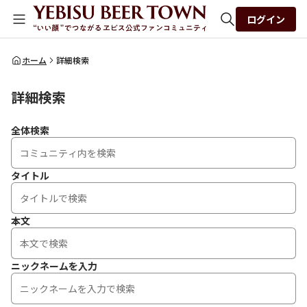
ログイン
全体検索
ホーム
詳細検索
詳細検索
検索
全体検索
タイトル
本文
ニックネームを入力