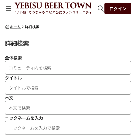
ログイン
全体検索
ホーム
詳細検索
詳細検索
検索
全体検索
タイトル
本文
ニックネームを入力