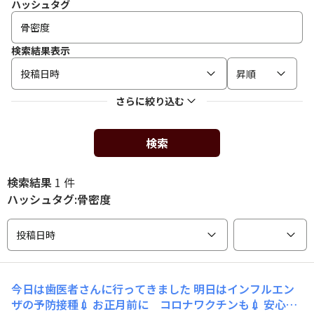
ハッシュタグ
検索結果表示
投稿日時
昇順
さらに絞り込む
検索
検索結果
1 件
ハッシュタグ:骨密度
投稿日時
今日は歯医者さんに行ってきました 明日はインフルエン
ザの予防接種💉 お正月前に コロナワクチンも💉 安心し