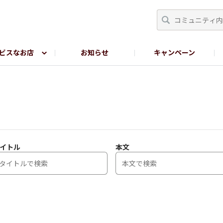
ビスなお店
お知らせ
キャンペーン
RY TOKYO
YEBISU BREWERY TOKYO公式LINE
サ
イトル
本文