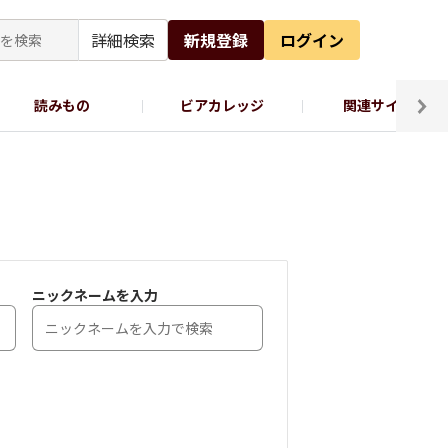
詳細検索
新規登録
ログイン
読みもの
ビアカレッジ
関連サイト
ッポロビール公式X
ニックネームを入力