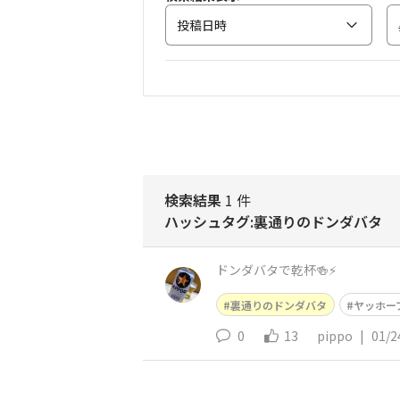
投稿日時
検索結果
1 件
ハッシュタグ:裏通りのドンダバタ
ドンダバタで乾杯🍻⚡️
裏通りのドンダバタ
ヤッホー
0
13
pippo
|
01/2