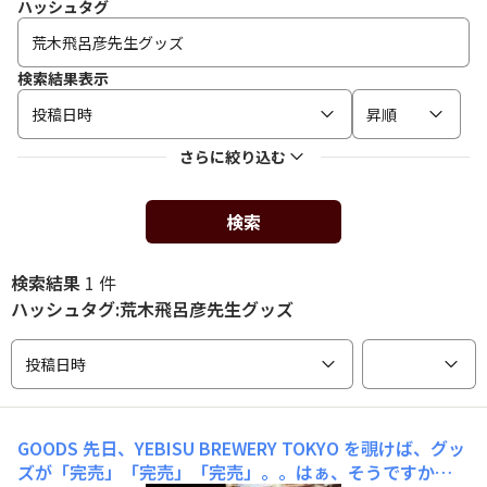
ハッシュタグ
検索結果表示
投稿日時
昇順
さらに絞り込む
検索
検索結果
1 件
ハッシュタグ:荒木飛呂彦先生グッズ
投稿日時
GOODS
先日、YEBISU BREWERY TOKYO を覗けば、グッ
ズが「完売」「完売」「完売」。。はぁ、そうですか😯