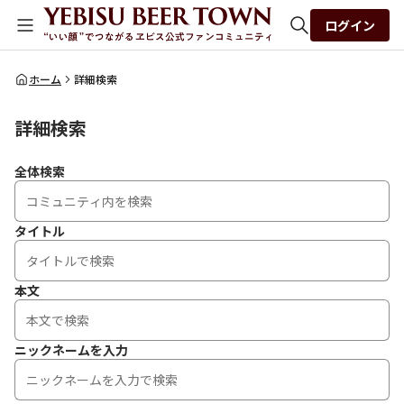
ログイン
全体検索
ホーム
詳細検索
詳細検索
検索
全体検索
タイトル
本文
ニックネームを入力