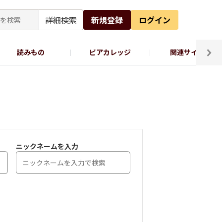
詳細検索
新規登録
ログイン
読みもの
ビアカレッジ
関連サイト
ッポロビール公式X
ニックネームを入力