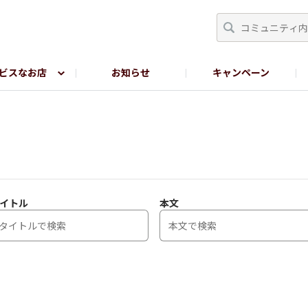
ビスなお店
お知らせ
キャンペーン
RY TOKYO
YEBISU BREWERY TOKYO公式LINE
サ
イトル
本文