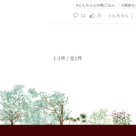
とんちゃんの晩ごはん
鶏皮せ
12
75
とんちゃん
|
1-1件 / 全1件