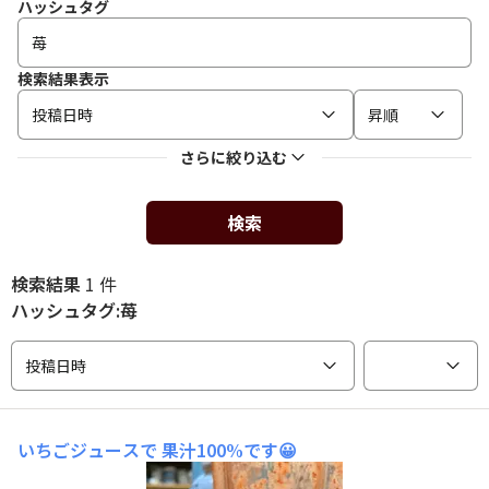
ハッシュタグ
検索結果表示
投稿日時
昇順
さらに絞り込む
検索
検索結果
1 件
ハッシュタグ:苺
投稿日時
いちごジュースで
果汁100%です😀