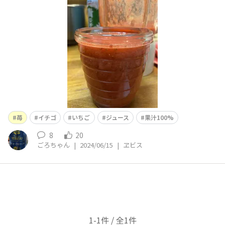
苺
イチゴ
いちご
ジュース
果汁100%
8
20
ごろちゃん
|
2024/06/15
|
ヱビス
1-1件 / 全1件