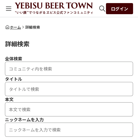
ログイン
全体検索
ホーム
詳細検索
詳細検索
検索
全体検索
タイトル
本文
ニックネームを入力