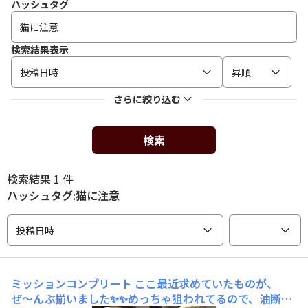
ハッシュタグ
検索結果表示
投稿日時
昇順
さらに絞り込む
検索
検索結果
1 件
ハッシュタグ:猫に注意
投稿日時
ミッションコンプリート
ここ最近求めていたものが、
ぜ〜んぶ揃いました✨✨めっちゃ狙われてるので、油断は