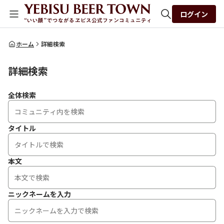
ログイン
全体検索
ホーム
詳細検索
詳細検索
検索
全体検索
タイトル
本文
ニックネームを入力