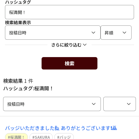
ハッシュタグ
検索結果表示
投稿日時
昇順
さらに絞り込む
検索
検索結果
1 件
ハッシュタグ:桜満開！
投稿日時
バッジいただきました🙋 ありがとうございます❗️🙇
桜満開！
SAKURA
バッジ