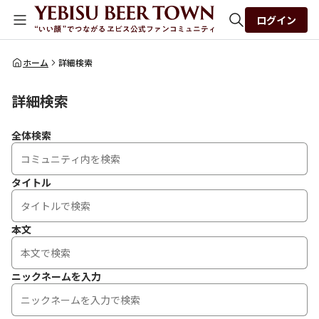
ログイン
全体検索
ホーム
詳細検索
詳細検索
検索
全体検索
タイトル
本文
ニックネームを入力