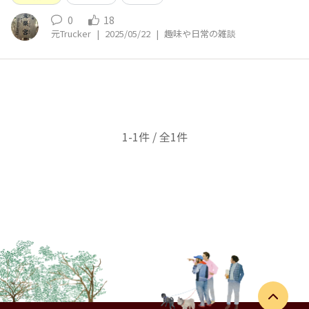
0
18
元Trucker
|
2025/05/22
|
趣味や日常の雑談
1-1件 / 全1件