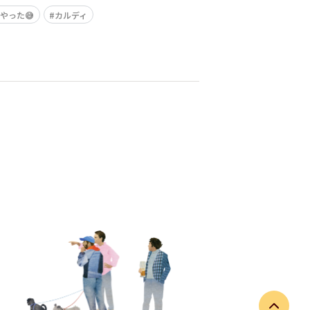
やった😅
カルディ