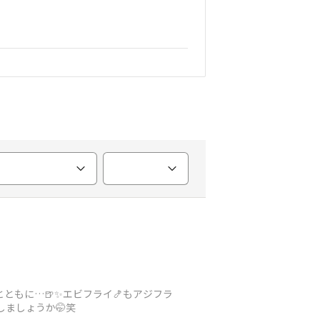
ともに…🍺✨エビフライ🍤もアジフラ
しましょうか🤭笑