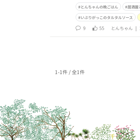
とんちゃんの晩ごはん
居酒屋
いぶりがっこのタルタルソース
9
55
とんちゃん
|
1-1件 / 全1件