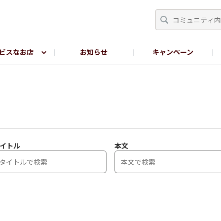
ビスなお店
お知らせ
キャンペーン
RY TOKYO
YEBISU BREWERY TOKYO公式LINE
サ
イトル
本文