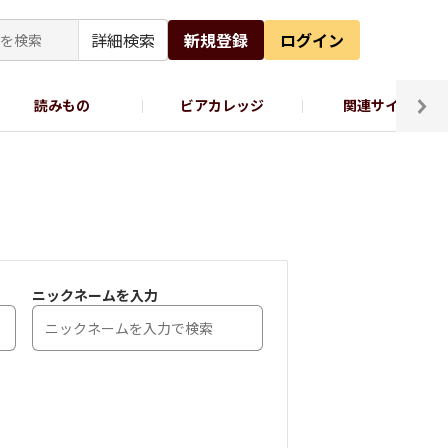
詳細検索
新規登録
ログイン
読みもの
ビアカレッジ
関連サイト
ッポロビール公式X
ニックネームを入力