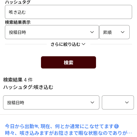
ハッシュタグ
検索結果表示
投稿日時
昇順
さらに絞り込む
検索
検索結果
4 件
ハッシュタグ:咳き込む
投稿日時
今日から出勤🏃 現在、何とか通常にこなせてます😅
時々、咳き込みますがお陰さまで暇な状態なのでありがた