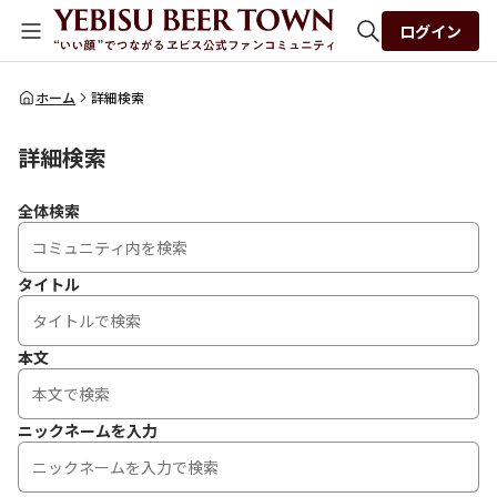
ログイン
全体検索
ホーム
詳細検索
詳細検索
検索
全体検索
タイトル
本文
ニックネームを入力