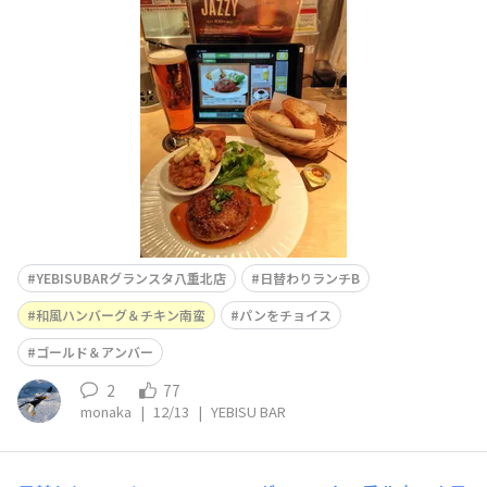
南蛮」、パンをチョイス🍴ゴールド＆アンバーなどと共に
🍺
YEBISUBARグランスタ八重北店
日替わりランチB
和風ハンバーグ＆チキン南蛮
パンをチョイス
ゴールド＆アンバー
2
77
monaka
|
12/13
|
YEBISU BAR