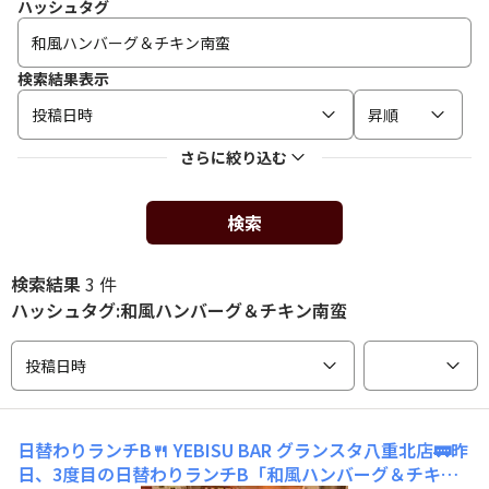
ハッシュタグ
検索結果表示
投稿日時
昇順
さらに絞り込む
検索
検索結果
3 件
ハッシュタグ:和風ハンバーグ＆チキン南蛮
投稿日時
日替わりランチB🍴
YEBISU BAR グランスタ八重北店🚃昨
日、3度目の日替わりランチB「和風ハンバーグ＆チキン