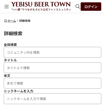
ログイン
全体検索
ホーム
詳細検索
詳細検索
検索
全体検索
タイトル
本文
ニックネームを入力