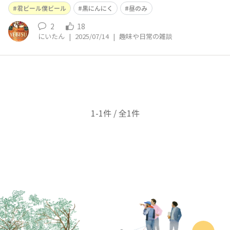
君ビール僕ビール
黒にんにく
昼のみ
2
18
にいたん
|
2025/07/14
|
趣味や日常の雑談
1-1件 / 全1件