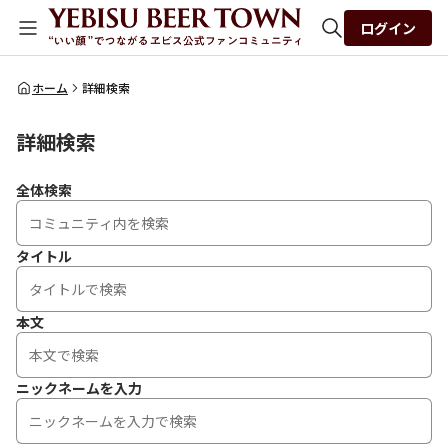
ログイン
全体検索
ホーム
詳細検索
詳細検索
検索
全体検索
タイトル
本文
ニックネームを入力