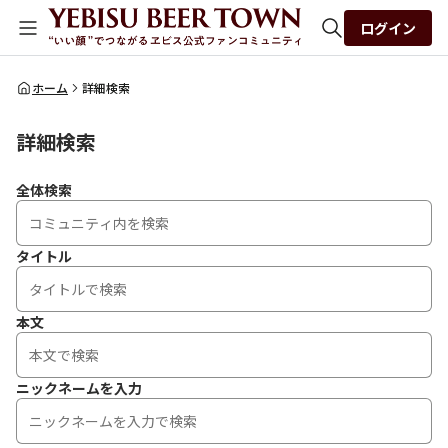
ログイン
全体検索
ホーム
詳細検索
詳細検索
検索
全体検索
タイトル
本文
ニックネームを入力