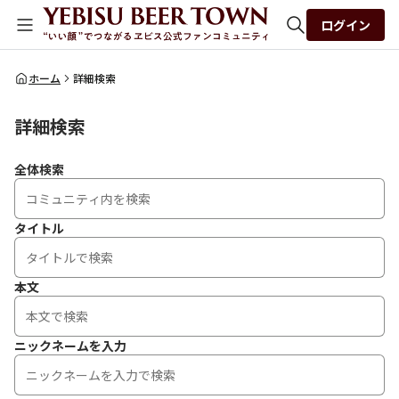
ログイン
全体検索
ホーム
詳細検索
詳細検索
検索
全体検索
タイトル
本文
ニックネームを入力