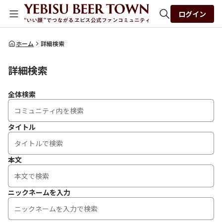
ログイン
全体検索
ホーム
詳細検索
詳細検索
検索
全体検索
タイトル
本文
ニックネームを入力