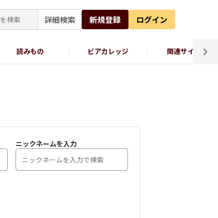
詳細検索
新規登録
ログイン
読みもの
ビアカレッジ
関連サイト
ッポロビール公式X
ニックネームを入力