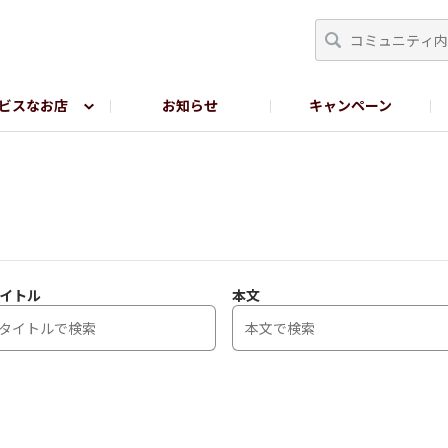
ビスなお店
お知らせ
キャンペーン
RY TOKYO
YEBISU BREWERY TOKYO公式LINE
サ
イトル
本文