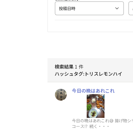
投稿日時
検索結果
1 件
ハッシュタグ:トリスレモンハイ
今日の晩はあれこれ
今日の晩はあれこれ😅 揚げ物
コース⁉️ 続く・・・