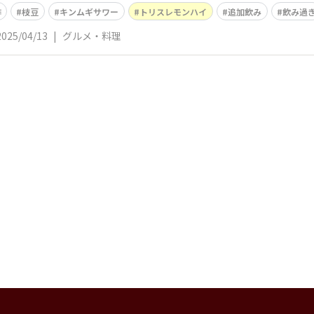
酢
枝豆
キンムギサワー
トリスレモンハイ
追加飲み
飲み過
2025/04/13
|
グルメ・料理