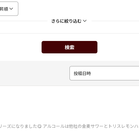
昇順
さらに絞り込む
検索
投稿日時
シリーズになりました😋 アルコールは他社の金麦サワーとトリスレモンハ