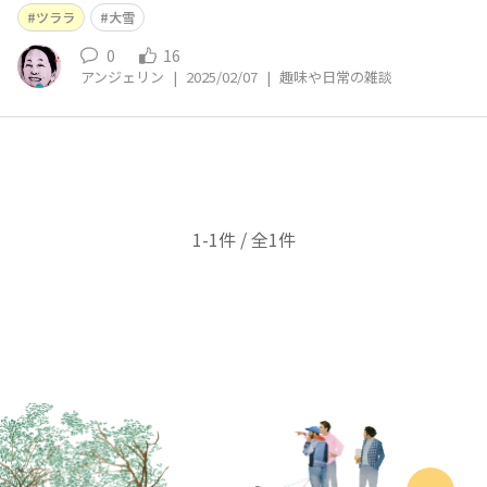
ツララ
大雪
0
16
アンジェリン
|
2025/02/07
|
趣味や日常の雑談
1-1件 / 全1件