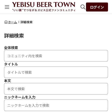
ログイン
全体検索
ホーム
詳細検索
詳細検索
検索
全体検索
タイトル
本文
ニックネームを入力