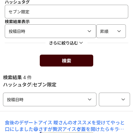
ハッシュタグ
検索結果表示
投稿日時
昇順
さらに絞り込む
検索
検索結果
4 件
ハッシュタグ:セブン限定
投稿日時
食後のデザートアイス
瞹さんのオススメを受けてやっと
口にしました😆さすが贅沢アイス🍨蓋を開けたらキラキ