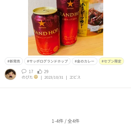
新発売
サッポログランドホップ
金のカレー
セブン限定
17
29
のぴた
|
2023/10/31
|
ヱビス
1-4件 / 全4件