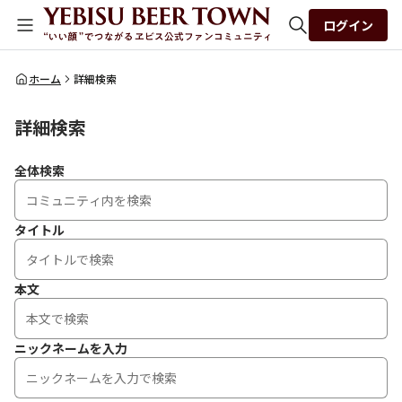
ログイン
全体検索
ホーム
詳細検索
詳細検索
検索
全体検索
タイトル
本文
ニックネームを入力