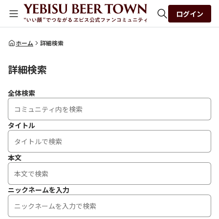
ログイン
全体検索
ホーム
詳細検索
詳細検索
検索
全体検索
タイトル
本文
ニックネームを入力