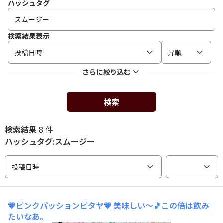
ハッシュタグ
検索結果表示
投稿日時
昇順
さらに絞り込む
検索
検索結果
8 件
ハッシュタグ:スムージー
投稿日時
💗ピンクパッションピタヤ💗
美味しい～🎵この倍は飲み
たいなあ。