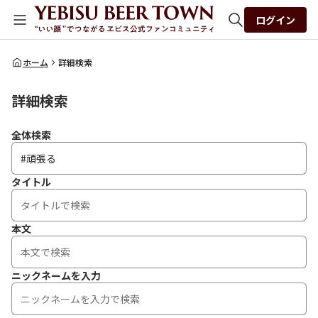
ログイン
全体検索
ホーム
詳細検索
詳細検索
検索
全体検索
タイトル
本文
ニックネームを入力