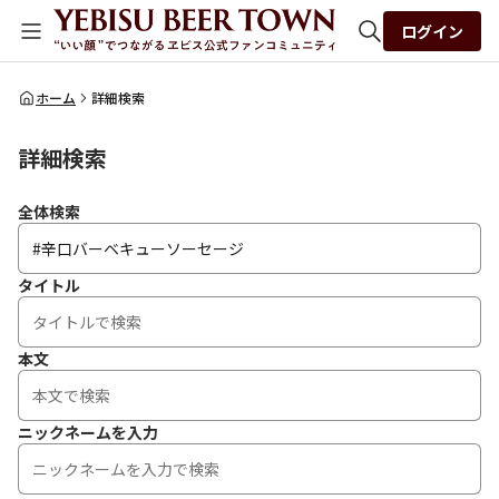
ログイン
全体検索
ホーム
詳細検索
詳細検索
検索
全体検索
タイトル
本文
ニックネームを入力