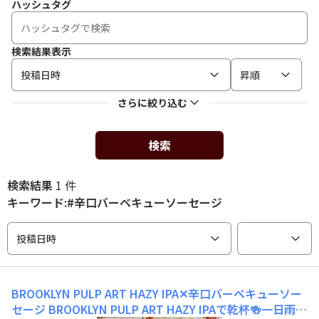
ハッシュタグ
検索結果表示
投稿日時
昇順
さらに絞り込む
検索
検索結果
1 件
キーワード:#辛口バーベキューソーセージ
投稿日時
BROOKLYN PULP ART HAZY IPA✕辛口バーベキューソー
セージ
BROOKLYN PULP ART HAZY IPAで乾杯🍻一日雨降