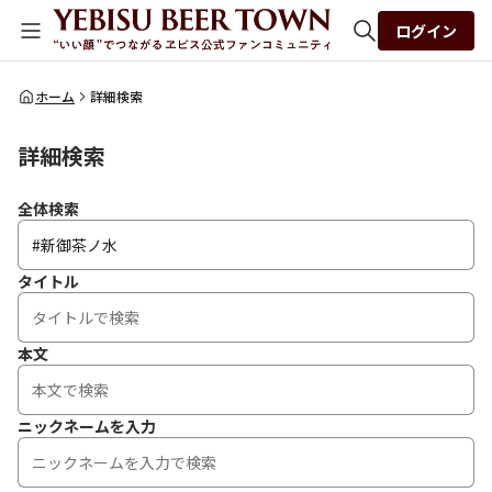
ログイン
全体検索
ホーム
詳細検索
詳細検索
検索
全体検索
タイトル
本文
ニックネームを入力