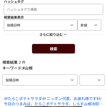
ハッシュタグ
検索結果表示
投稿日時
昇順
さらに絞り込む
検索
検索結果
2 件
キーワード:#山椒
投稿日時
🥔たらこポテトサラダ🥔
ニッポン代表、お疲れ様です❗⚽
今日のつまみは、たらこポテトサラダ、しらす山椒冷奴、