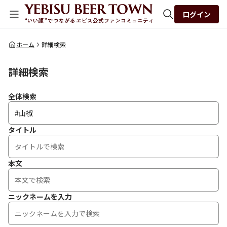
ログイン
全体検索
ホーム
詳細検索
詳細検索
検索
全体検索
タイトル
本文
ニックネームを入力