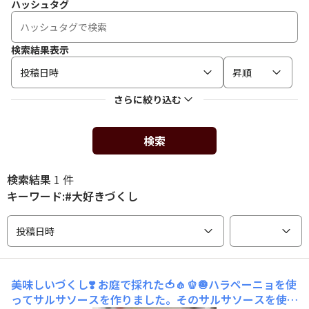
ハッシュタグ
検索結果表示
投稿日時
昇順
さらに絞り込む
検索
検索結果
1 件
キーワード:#大好きづくし
投稿日時
美味しいづくし❣️
お庭で採れた🍅🧄🫑🧅ハラペーニョを使
ってサルサソースを作りました。そのサルサソースを使っ