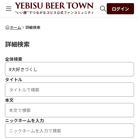
ログイン
全体検索
ホーム
詳細検索
詳細検索
検索
全体検索
タイトル
本文
ニックネームを入力