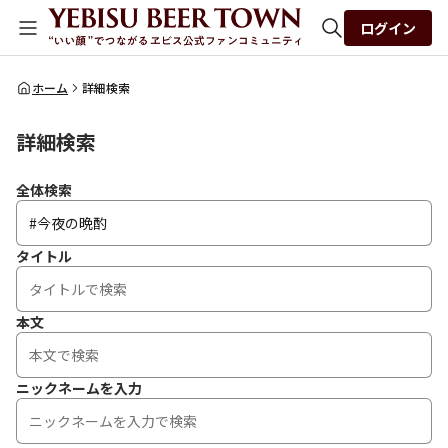
ログイン
全体検索
ホーム
詳細検索
詳細検索
検索
全体検索
タイトル
本文
ニックネームを入力