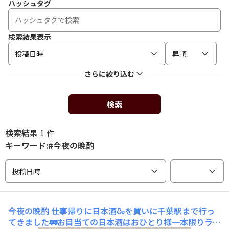
ハッシュタグ
検索結果表示
投稿日時
昇順
さらに絞り込む
検索
検索結果
1 件
キーワード:#今夜の晩酌
投稿日時
今夜の晩酌
仕事帰りに日本酒🍶を買いに千葉駅まで行っ
てきました🚃お目当ての日本酒はおひとり様一本限りラス