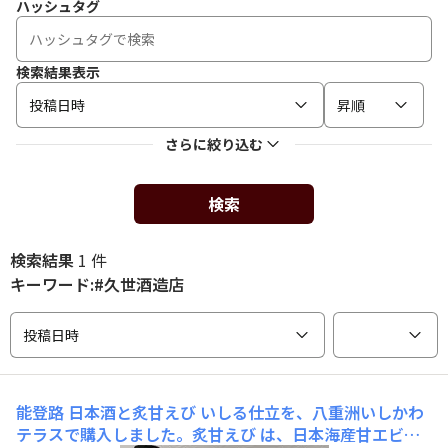
ハッシュタグ
検索結果表示
投稿日時
昇順
さらに絞り込む
検索
検索結果
1 件
キーワード:#久世酒造店
投稿日時
能登路
日本酒と炙甘えび いしる仕立を、八重洲いしかわ
テラスで購入しました。炙甘えび は、日本海産甘エビの