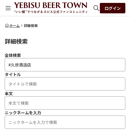
ログイン
全体検索
ホーム
詳細検索
詳細検索
検索
全体検索
タイトル
本文
ニックネームを入力