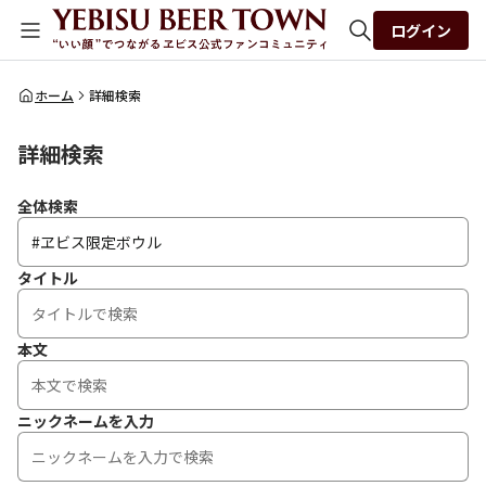
ログイン
全体検索
ホーム
詳細検索
詳細検索
検索
全体検索
タイトル
本文
ニックネームを入力