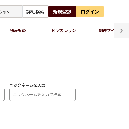
詳細検索
新規登録
ログイン
読みもの
ビアカレッジ
関連サイト
ッポロビール公式X
ニックネームを入力