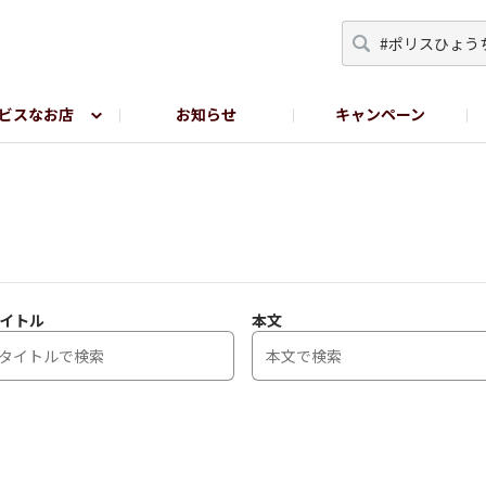
ビスなお店
お知らせ
キャンペーン
RY TOKYO
YEBISU BREWERY TOKYO公式LINE
サ
イトル
本文