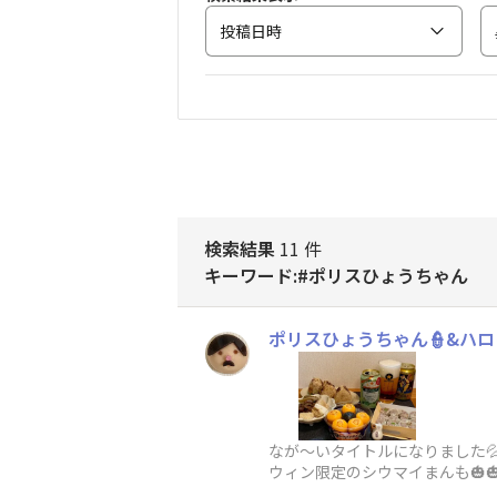
投稿日時
検索結果
11 件
キーワード:#ポリスひょうちゃん
ポリスひょうちゃん👮&ハロ
なが〜いタイトルになりました
ウィン限定のシウマイまんも🎃
ら、あけてみると…ジャーー