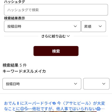
ハッシュタグ
検索結果表示
投稿日時
昇順
さらに絞り込む
検索
検索結果
5 件
キーワード:#スルメイカ
投稿日時
おでん🍢にスーパードライ🍻
今〈アサヒビール〉が大変
なことに😖💦〰️他社ですが、他人事ではいられない😱😱