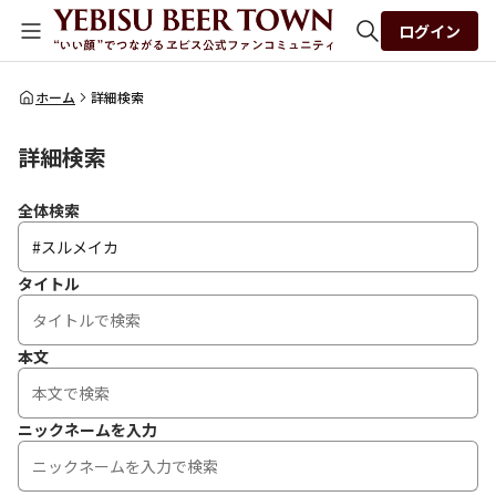
ログイン
全体検索
ホーム
詳細検索
詳細検索
検索
全体検索
タイトル
本文
ニックネームを入力