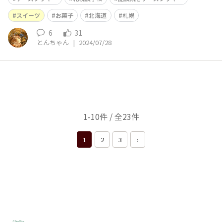
スイーツ
お菓子
北海道
札幌
6
31
とんちゃん
|
2024/07/28
1-10件 / 全23件
1
2
3
›