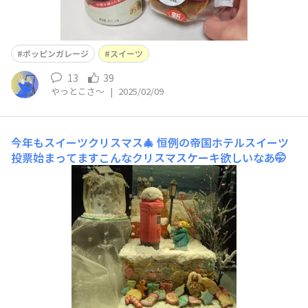
ポッピンガレージ
スイーツ
13
39
やっとこさ～
|
2025/02/09
今年もスイーツクリスマス🎄
恒例の帝国ホテルスイーツ
投票始まってますこんなクリスマスケーキ欲しいなあ🤭