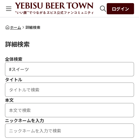
ログイン
全体検索
ホーム
詳細検索
詳細検索
検索
全体検索
タイトル
本文
ニックネームを入力