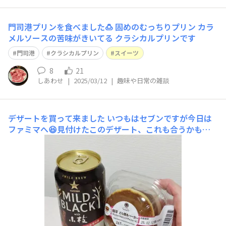
門司港プリンを食べました🍮 固めのむっちりプリン カラ
メルソースの苦味がきいてる クラシカルプリンです
門司港
クラシカルプリン
スイーツ
8
21
しあわせ
|
2025/03/12
|
趣味や日常の雑談
デザートを買って来ました
いつもはセブンですが今日は
ファミマへ😆見付けたこのデザート、これも合うかも💖
と思い購入しました✨🍻😋してみます