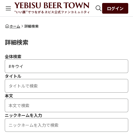
ログイン
全体検索
ホーム
詳細検索
詳細検索
検索
全体検索
タイトル
本文
ニックネームを入力