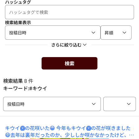
ハッシュタグ
検索結果表示
投稿日時
昇順
さらに絞り込む
検索
検索結果
8 件
キーワード:#キウイ
投稿日時
キウイ🥝の花咲いた😀
今年もキウイ🥝の花が咲きました
😃去年は裏年だったのか、少ししか咲かなかったけど、今