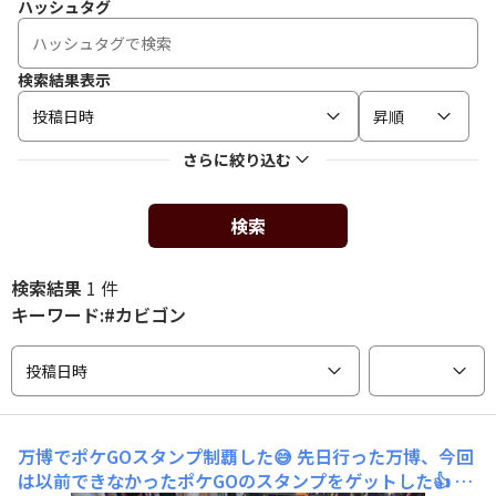
ハッシュタグ
検索結果表示
投稿日時
昇順
さらに絞り込む
検索
検索結果
1 件
キーワード:#カビゴン
投稿日時
万博でポケGOスタンプ制覇した😅
先日行った万博、今回
は以前できなかったポケGOのスタンプをゲットした👍 と