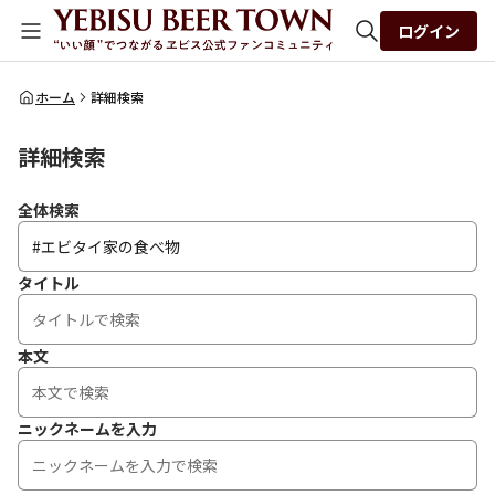
ログイン
全体検索
ホーム
詳細検索
詳細検索
検索
全体検索
タイトル
本文
ニックネームを入力