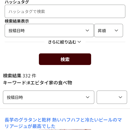
ハッシュタグ
検索結果表示
投稿日時
昇順
さらに絞り込む
検索
検索結果
332 件
キーワード:#エビタイ家の食べ物
投稿日時
長芋のグラタンと乾杯
熱いハフハフと冷たいビールのマ
リアージュが最高でした