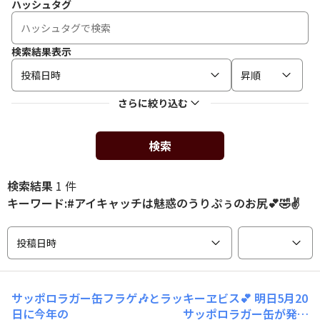
ハッシュタグ
検索結果表示
投稿日時
昇順
さらに絞り込む
検索
検索結果
1 件
キーワード:#アイキャッチは魅惑のうりぷぅのお尻💕🤣✌️
投稿日時
サッポロラガー缶フラゲ🎶とラッキーヱビス💕
明日5月20
日に今年の サッポロラガー缶が発売