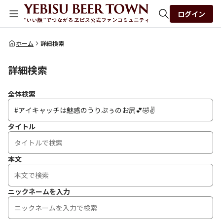
ログイン
全体検索
ホーム
詳細検索
詳細検索
検索
全体検索
タイトル
本文
ニックネームを入力