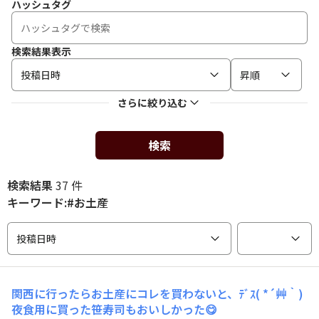
ハッシュタグ
検索結果表示
投稿日時
昇順
さらに絞り込む
検索
検索結果
37 件
キーワード:#お土産
投稿日時
関西に行ったらお土産にコレを買わないと、ﾃﾞｽ( *´艸｀)
夜食用に買った笹寿司もおいしかった😋