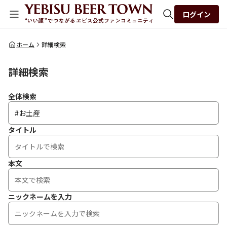
ログイン
全体検索
ホーム
詳細検索
詳細検索
検索
全体検索
タイトル
本文
ニックネームを入力