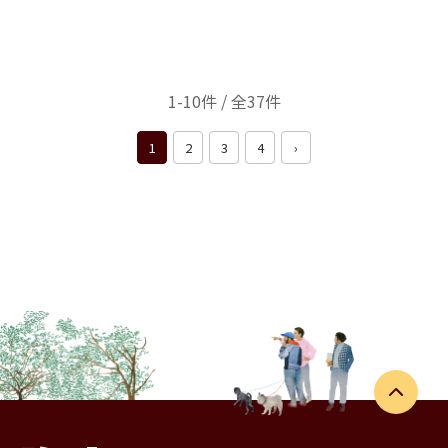
1-10件 / 全37件
1
2
3
4
›