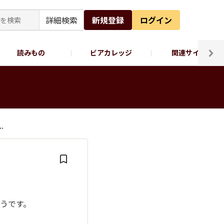
詳細検索
新規登録
ログイン
読みもの
ビアカレッジ
関連サイト
ッポロビール公式X
.
うです。