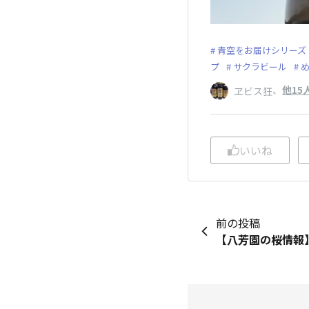
青空をお届けシリーズ
プ
サクラビール
、
他15
ヱビス狂
いいね
前の投稿