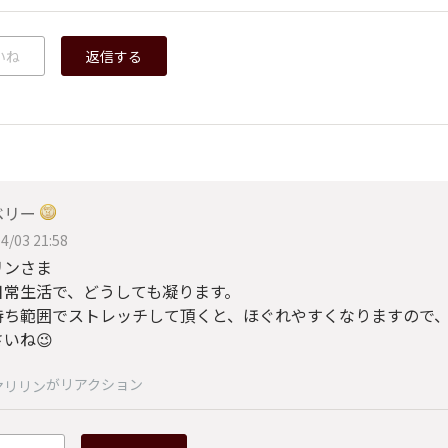
いね
返信する
ベリー
4/03 21:58
リンさま
日常生活で、どうしても凝ります。
持ち範囲でストレッチして頂くと、ほぐれやすくなりますので
いね😉
がリアクション
マリリン