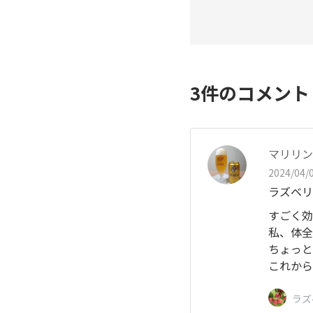
3
件のコメン
マリリン
2024/04/0
ラズベリ
すごく効
私、体全
ちょっと
これから
ラズ