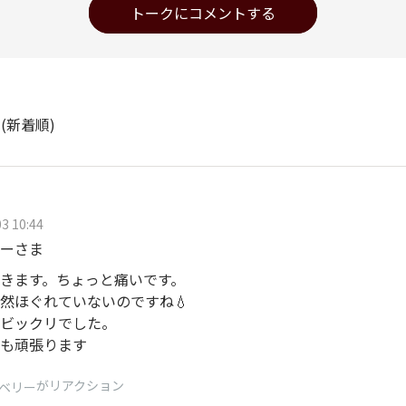
トークにコメントする
ト
(新着順)
3 10:44
ーさま
きます。ちょっと痛いです。
然ほぐれていないのですね💧
ビックリでした。
も頑張ります
がリアクション
ベリー