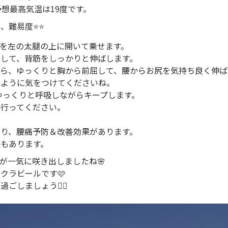
予想最高気温は19度です。
難易度⭐️⭐️
を左の太腿の上に開いて乗せます。
して、背筋をしっかりと伸ばします。
がら、ゆっくりと胸から前屈して、腰からお尻を気持ち良く伸ば
いように気をつけてくださいね。
、ゆっくりと呼吸しながらキープします。
に行ってください。
。
り、腰痛予防＆改善効果があります。
もあります。
が一気に咲き出しましたね🌸
クラビールです🩷
ごしましょう🙋‍♀️