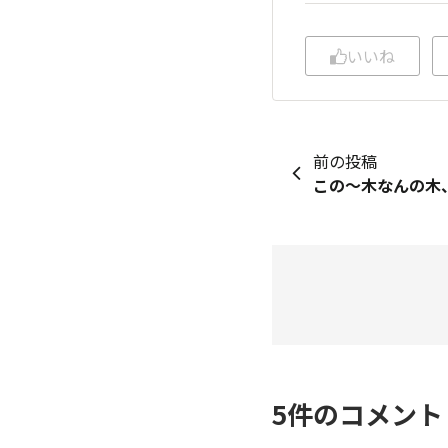
いいね
前の投稿
5
件のコメン