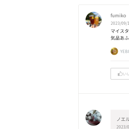
fumiko
2023/09/1
マイスタ
気品あふ
YEB
い
ノエ
2023/0