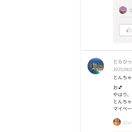
とらひっ
2025/08/0
とんちゃんさ
お💕
やはり、
とんちゃ
マイペー
にい