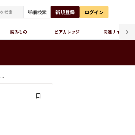
詳細検索
新規登録
ログイン
読みもの
ビアカレッジ
関連サイト
ッポロビール公式X
..