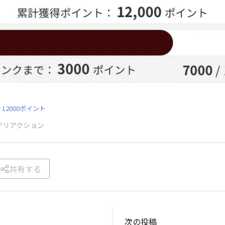
12000ポイント
がリアクション
共有する
次の投稿