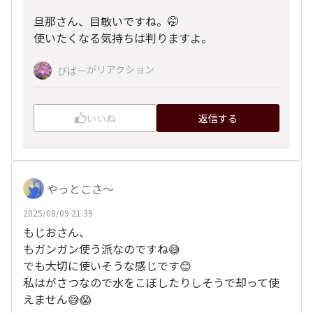
旦那さん、目敏いですね。🤭
使いたくなる気持ちは判りますよ。
がリアクション
びばー
いいね
返信する
やっとこさ～
2025/08/09 21:39
もじおさん、
もガンガン使う派なのですね😅
でも大切に使いそうな感じです😊
私はがさつなので水をこぼしたりしそうで却って使
えません😅😱