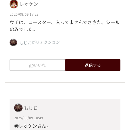
レオケン
2025/08/09 17:28
ウチは、コースター、入ってませんでささた。シール
のみでした。
がリアクション
もじお
いいね
返信する
もじお
2025/08/09 18:49
◉レオケンさん。