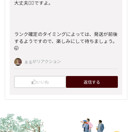
大丈夫🙆‍♀️ですよ。
ランク確定のタイミングによっては、発送が前後
するようですので、楽しみにして待ちましょう。
🤭
がリアクション
まる
いいね
返信する