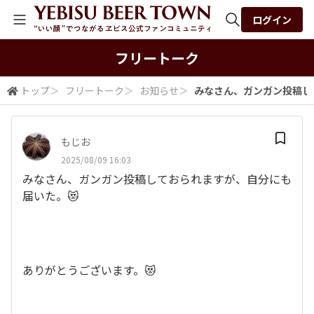
ログイン
全体検索
フリートーク
トップ
＞
フリートーク
＞
お知らせ
＞
みなさん、ガンガン投稿して
検索
もじお
2025/08/09 16:03
みなさん、ガンガン投稿しておられますが、自分にも
届いた。😻
ありがとうございます。😻