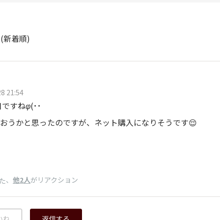
ト
(新着順)
8 21:54
9日ですね
φ(･
･
おうかと思ったのですが、ネット購入になりそうです😌
、
他2人
がリアクション
た
いね
返信する