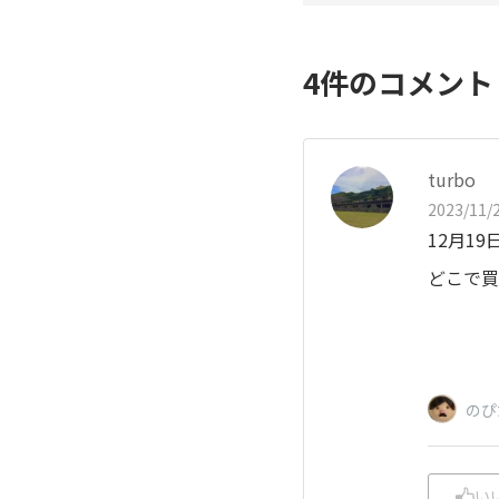
4
件のコメン
turbo
2023/11/2
12月1
どこで買
のぴ
い