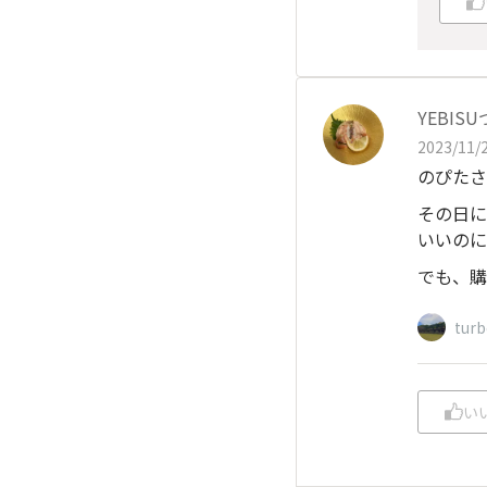
YEBIS
2023/11/2
のぴたさ
その日に
いいのに
でも、購
tur
い