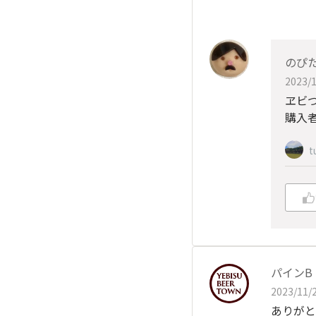
のぴ
2023/1
ヱビ
購入
t
パインB
2023/11/2
ありがと