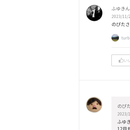
ふゆきん🕊
2023/11/2
のぴたさ
tur
い
のぴ
2023/1
ふゆ
12月