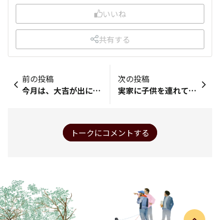
いいね
共有する
前の投稿
次の投稿
今月は、大吉が出にくい？？
実家に子供を連れて行きました 私は頻繁に行きますが子供は久しぶりです 「大きくなったねぇ」いつものご挨拶の母😅 庭ではツツジが嫣然と迎えてくれていて、この季節ならではの安心感があります😆
トークにコメントする