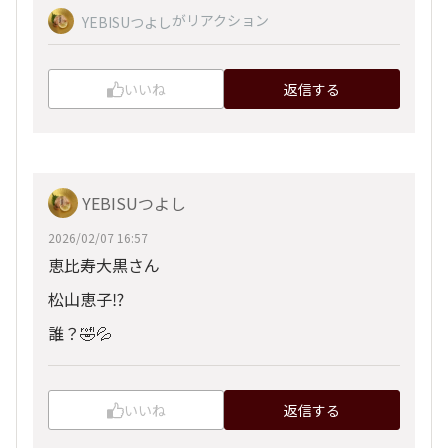
がリアクション
YEBISUつよし
いいね
返信する
YEBISUつよし
2026/02/07 16:57
恵比寿大黒さん
松山恵子⁉️
誰？🤣💦
いいね
返信する