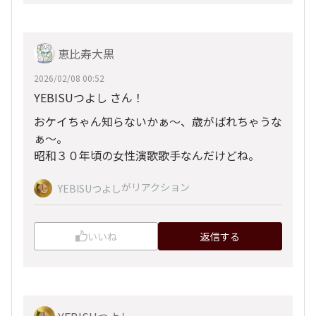
恵比寿大黒
2026/02/08 00:52
YEBISUつよし さん！
おケイちゃん知らないかぁ～、歳がばれちゃうな
ぁ～。
昭和３０年頃の女性演歌歌手なんだけどね。
がリアクション
YEBISUつよし
いいね
返信する