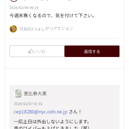
2026/02/06 06:14
今週末寒くなるので、気を付けて下さい。
がリアクション
YEBISUつよし
いいね
返信する
恵比寿大黒
2026/02/07 01:31
cep18280@nyc.odn.ne.jp
さん！
一応土日は外出しないようにします。
車のワイパーも上げときました（笑）