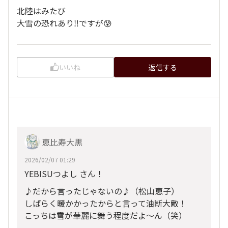
北陸はみたび
大雪の恐れあり‼️ですが😰
いいね
返信する
恵比寿大黒
2026/02/07 01:29
YEBISUつよし さん！
♪だから言ったじゃないの♪（松山恵子）
しばらく暖かかったからと言って油断大敵！
こっちは雪が華麗に舞う程度だよ～ん（笑）