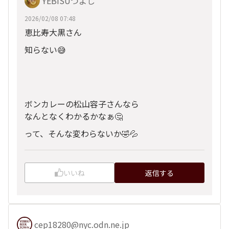
YEBISUつよし
2026/02/08 07:48
恵比寿大黒さん
知らない😅
ボンカレーの松山容子さんなら
なんとなくわかるかなぁ🤔
って、そんな変わらないか🤣💦
いいね
返信する
cep18280@nyc.odn.ne.jp