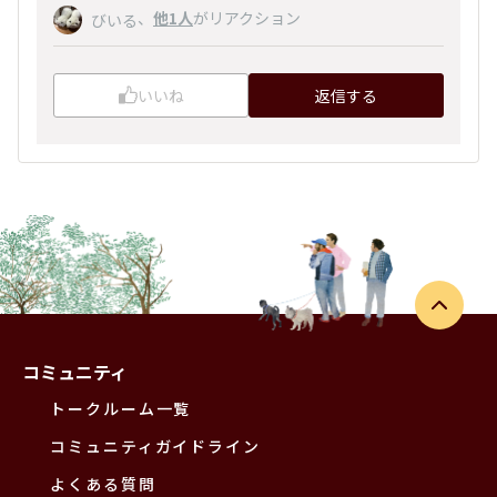
、
他1人
がリアクション
びいる
いいね
返信する
コミュニティ
トークルーム一覧
コミュニティガイドライン
よくある質問