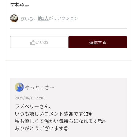
すね🥪🍳
、
他1人
がリアクション
びいる
いいね
返信する
やっとこさ～
2025/06/17 22:01
ラズベリーさん、
いつも嬉しいコメント感謝です🥰💗
私も優しくて温かい気持ちになれます🥰✨
ありがとうございます😊