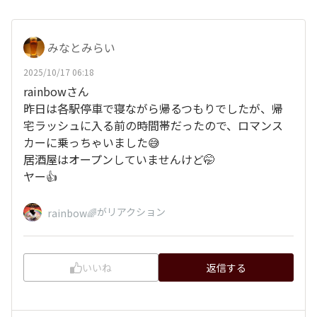
みなとみらい
2025/10/17 06:18
rainbowさん
昨日は各駅停車で寝ながら帰るつもりでしたが、帰
宅ラッシュに入る前の時間帯だったので、ロマンス
カーに乗っちゃいました😅
居酒屋はオープンしていませんけど🤭
ヤー👍
がリアクション
rainbow🌈
いいね
返信する