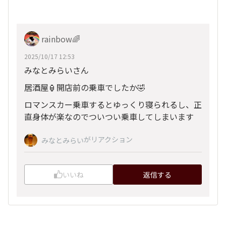
rainbow🌈
2025/10/17 12:53
みなとみらいさん
居酒屋🏮開店前の乗車でしたか🤣
ロマンスカー乗車するとゆっくり寝られるし、正
直身体が楽なのでついつい乗車してしまいます
がリアクション
みなとみらい
いいね
返信する