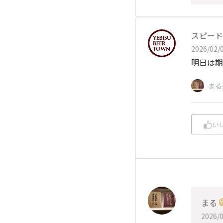
スピード
2026/02/0
明日は期
まる
い
まる
2026/0