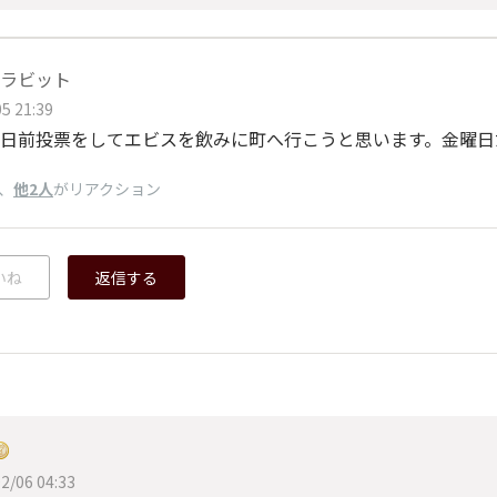
ラビット
5 21:39
日前投票をしてエビスを飲みに町へ行こうと思います。金曜日
、
他2人
がリアクション
いね
返信する
2/06 04:33