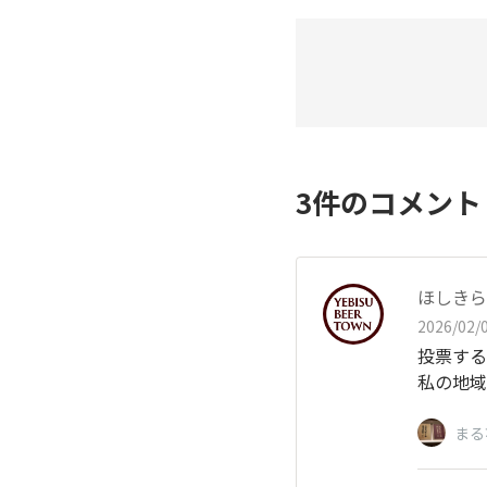
3
件のコメン
ほしきら
2026/02/0
投票する
私の地域
まる