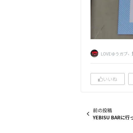
、
LOVEゆうガブ
いいね
前の投稿