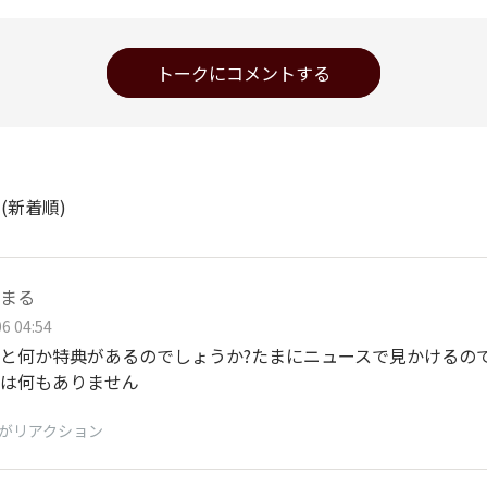
トークにコメントする
ト
(新着順)
まる
6 04:54
と何か特典があるのでしょうか?たまにニュースで見かけるの
は何もありません
がリアクション