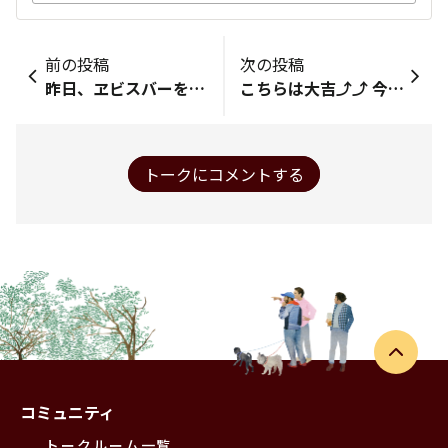
前の投稿
次の投稿
昨日、ヱビスバーを出たところでの呼び込みに応じて購入した「おはぎ」 これからイイことあるかな？
こちらは大吉⤴️⤴️ 今日から寒波で寒くなるようです。 皆さんも体調には気を付けて下さい👊✨
トークにコメントする
コミュニティ
トークルーム一覧