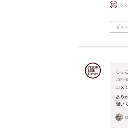
ちぇ
い
ちぇ
2025/0
コメン
あり
聞いて
瞹