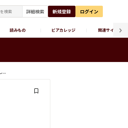
詳細検索
新規登録
ログイン
読みもの
ビアカレッジ
関連サイト
ッポロビール公式X
..