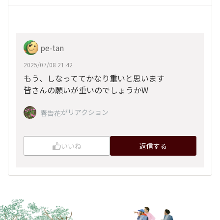
pe-tan
2025/07/08 21:42
もう、しなっててかなり重いと思います
皆さんの願いが重いのでしょうかW
がリアクション
春告花
いいね
返信する